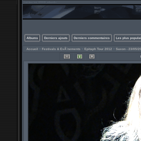
Albums
Derniers ajouts
Derniers commentaires
Les plus popula
Accueil
>
Festivals & EvÃ¨nements
>
Epitaph Tour 2012
>
Saxon - 23/05/2