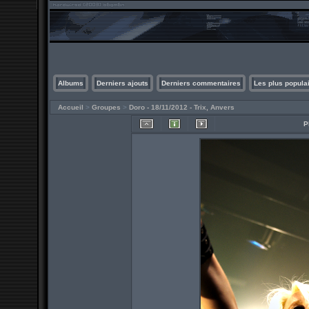
Albums
Derniers ajouts
Derniers commentaires
Les plus popula
Accueil
>
Groupes
>
Doro - 18/11/2012 - Trix, Anvers
P