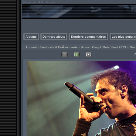
Albums
Derniers ajouts
Derniers commentaires
Les plus popula
Accueil
>
Festivals & EvÃ¨nements
>
Power Prog & Metal Fest 2013
>
Max 