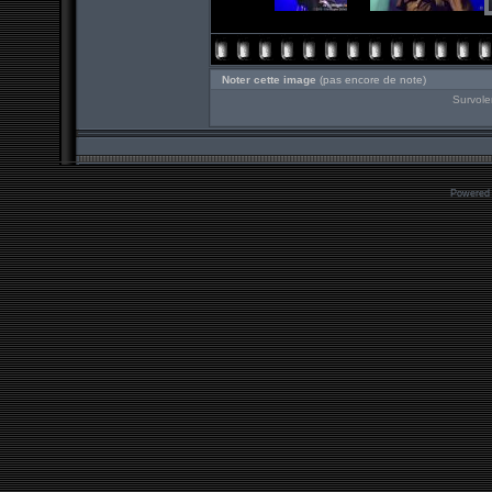
Noter cette image
(pas encore de note)
Survole
Powered