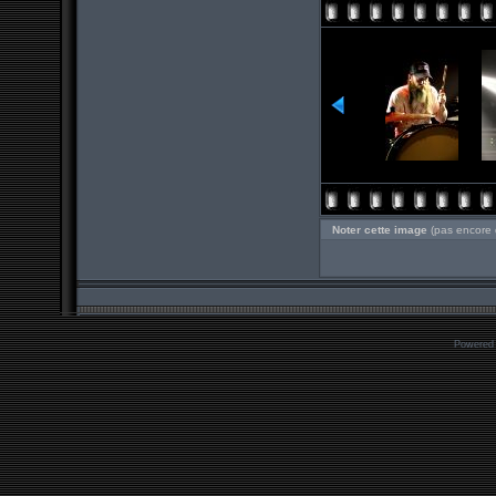
Noter cette image
(pas encore 
Powered