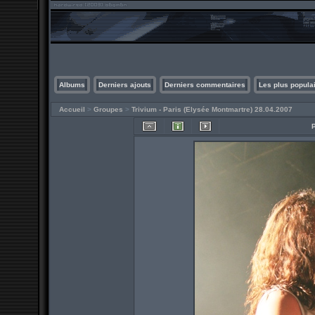
Albums
Derniers ajouts
Derniers commentaires
Les plus popula
Accueil
>
Groupes
>
Trivium - Paris (Elysée Montmartre) 28.04.2007