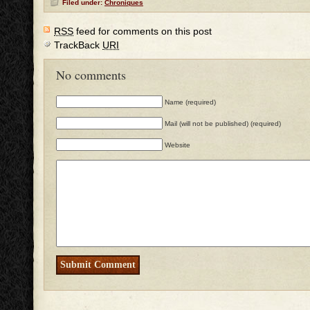
Filed under:
Chroniques
RSS
feed for comments on this post
TrackBack
URI
No comments
Name (required)
Mail (will not be published) (required)
Website