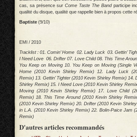
cas, sa présence sur
Come Taste The Band
participe i
qualité du disque, qualité que rappelle bien à propos cette ré
Baptiste
(9/10)
EMI / 2010
Tracklist : 01. Comin’ Home 02. Lady Luck 03. Gettin’ Tig
I Need Love 06. Drifter 07. Love Child 08. This Time Arou
You Keep on Moving 10. You Keep on Moving (Single Ve
Home (2010 Kevin Shirley Remix) 12. Lady Luck (20
Remix) 13. Gettin’ Tighter (2010 Kevin Shirley Remix) 14.
Shirley Remix) 15. I Need Love (2010 Kevin Shirley Remi
Moving (2010 Kevin Shirley Remix) 17. Love Child (2
Remix) 18. This Time Around (2010 Kevin Shirley Remix
(2010 Kevin Shirley Remix) 20. Drifter (2010 Kevin Shirl
in L.A. (2010 Kevin Shirley Remix) 22. Bolin-Paice Jam (
Remix)
D'autres articles recommandés