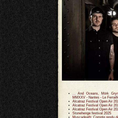
... And Oceans, Mörk Gryn
MMXXV - Nantes - Le Ferrail
Alcatraz Festival Open Air 20
Alcatraz Festival Open Air 20
Alcatraz Festival Open Air 20
Stonehenge festival 2025
Muscadeath: Compte rendu de 