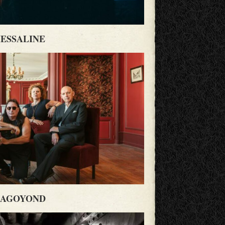
ESSALINE
AGOYOND