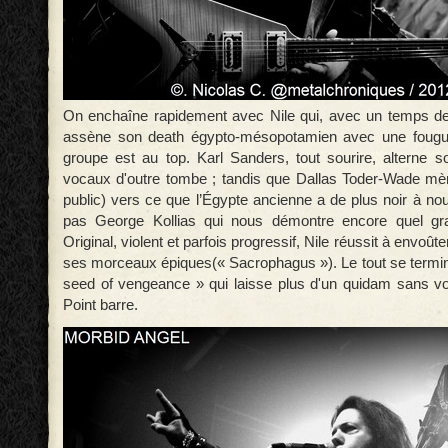
On enchaîne rapidement avec Nile qui, avec un temps de
assène son death égypto-mésopotamien avec une fougu
groupe est au top. Karl Sanders, tout sourire, alterne 
vocaux d'outre tombe ; tandis que Dallas Toder-Wade mèn
public) vers ce que l’Égypte ancienne a de plus noir à nous
pas George Kollias qui nous démontre encore quel gran
Original, violent et parfois progressif, Nile réussit à envoût
ses morceaux épiques(« Sacrophagus »). Le tout se termi
seed of vengeance » qui laisse plus d'un quidam sans voi
Point barre.