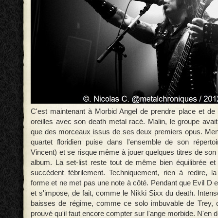
C'est maintenant à Morbid Angel de prendre place et de
oreilles avec son death metal racé. Malin, le groupe avai
que des morceaux issus de ses deux premiers opus. Men
quartet floridien puise dans l'ensemble de son réperto
Vincent) et se risque même à jouer quelques titres de son 
album. La set-list reste tout de même bien équilibrée et
succèdent fébrilement. Techniquement, rien à redire, l
forme et ne met pas une note à côté. Pendant que Evil D 
et s'impose, de fait, comme le Nikki Sixx du death. Inten
baisses de régime, comme ce solo imbuvable de Trey, 
prouvé qu'il faut encore compter sur l'ange morbide. N'en 