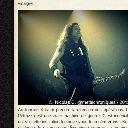
vinaigre.
Au tour de Kreator prendre la direction des opérations. 
Petrozza est une vraie machine de guerre. C'est indénia
ont vu cette institution teutonne vous le confirmerons : K
et donne de sa personne. Énergique comme au premier 