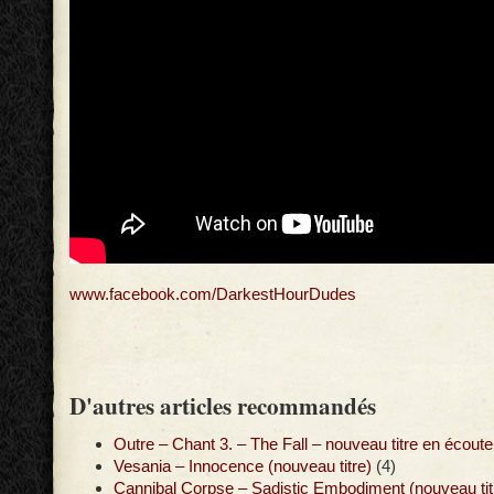
www.facebook.com/DarkestHourDudes
D'autres articles recommandés
Outre – Chant 3. – The Fall – nouveau titre en écoute
Vesania – Innocence (nouveau titre)
(4)
Cannibal Corpse – Sadistic Embodiment (nouveau tit