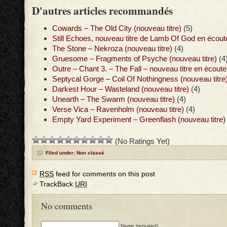
D'autres articles recommandés
Cowards – The Old City (nouveau titre)
(5)
Still Echoes, nouveau titre de Lamb Of God en écout
The Stone – Nekroza (nouveau titre)
(4)
Gruesome – Fragments of Psyche (nouveau titre)
(4
Outre – Chant 3. – The Fall – nouveau titre en écoute
Septycal Gorge – Coil Of Nothingness (nouveau titre
Darkest Hour – Wasteland (nouveau titre)
(4)
Unearth – The Swarm (nouveau titre)
(4)
Verse Vica – Ravenholm (nouveau titre)
(4)
Empty Yard Experiment – Greenflash (nouveau titre)
(No Ratings Yet)
Filed under: Non classé
RSS
feed for comments on this post
TrackBack
URI
No comments
Name (required)