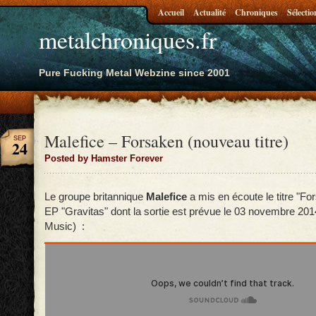
Accueil
Actualité
Chroniques
Sélectio
metalchroniques.fr
Pure Fucking Metal Webzine since 2001
Malefice – Forsaken (nouveau titre)
SEP
24
Posted by Hamster Forever
Le groupe britannique
Malefice
a mis en écoute le titre "Fo
EP "Gravitas" dont la sortie est prévue le 03 novembre 20
Music) :