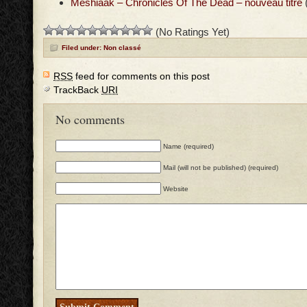
Meshiaak – Chronicles Of The Dead – nouveau titre
(No Ratings Yet)
Filed under: Non classé
RSS
feed for comments on this post
TrackBack
URI
No comments
Name (required)
Mail (will not be published) (required)
Website