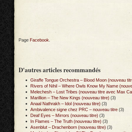
Page
Facebook
.
D'autres articles recommandés
Giraffe Tongue Orchestra – Blood Moon (nouveau titr
Rivers of Nihil – Where Owls Know My Name (nouvea
Melechesh – Lost Tribes (nouveau titre avec Max Ca
Marillion – The New Kings (nouveau titre)
(3)
Anaal Nathrakh – Idol (nouveau titre)
(3)
Ambivalence signe chez PRC – nouveau titre
(3)
Deaf Eyes – Mirrors (nouveau titre)
(3)
In Flames – The Truth (nouveau titre)
(3)
Asenblut – Drachenborn (nouveau titre)
(3)