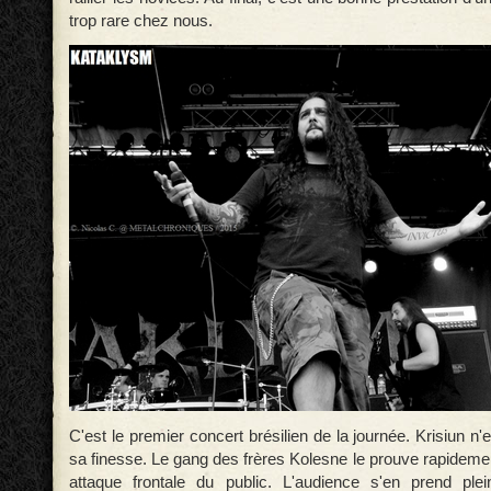
trop rare chez nous.
C'est le premier concert brésilien de la journée. Krisiun n
sa finesse. Le gang des frères Kolesne le prouve rapideme
attaque frontale du public. L'audience s'en prend plei