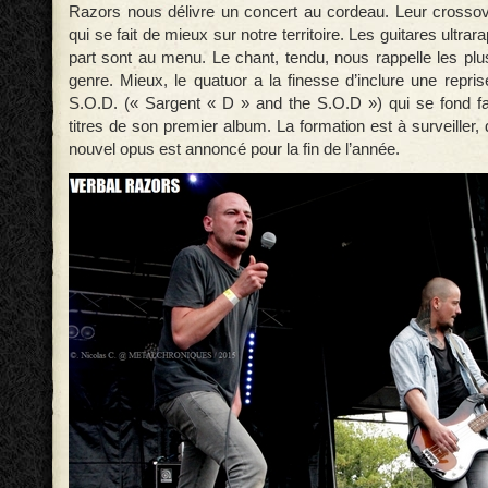
Razors nous délivre un concert au cordeau. Leur crossov
qui se fait de mieux sur notre territoire. Les guitares ultra
part sont au menu. Le chant, tendu, nous rappelle les plu
genre. Mieux, le quatuor a la finesse d’inclure une repri
S.O.D. (« Sargent « D » and the S.O.D ») qui se fond f
titres de son premier album. La formation est à surveiller, 
nouvel opus est annoncé pour la fin de l’année.