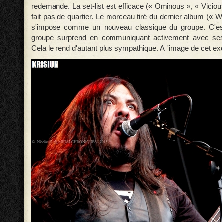
redemande. La set-list est efficace (« Ominous », « Vicious
fait pas de quartier. Le morceau tiré du dernier album (« 
s'impose comme un nouveau classique du groupe. C'es
groupe surprend en communiquant activement avec ses
Cela le rend d'autant plus sympathique. A l'image de cet exc