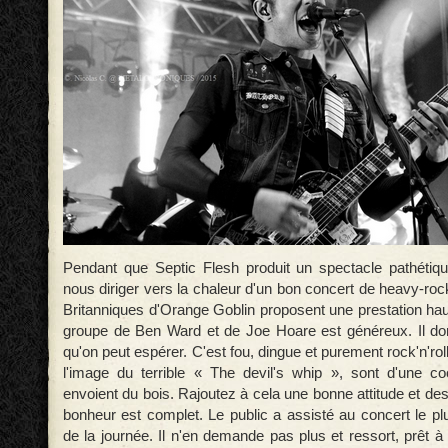
Pendant que Septic Flesh produit un spectacle pathétiq
nous diriger vers la chaleur d'un bon concert de heavy-roc
Britanniques d'Orange Goblin proposent une prestation hau
groupe de Ben Ward et de Joe Hoare est généreux. Il do
qu'on peut espérer. C'est fou, dingue et purement rock'n'ro
l'image du terrible « The devil's whip », sont d'une co
envoient du bois. Rajoutez à cela une bonne attitude et des ri
bonheur est complet. Le public a assisté au concert le p
de la journée. Il n'en demande pas plus et ressort, prêt 