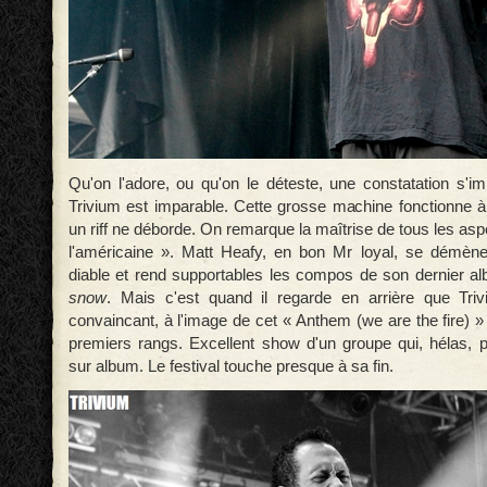
Qu'on l'adore, ou qu'on le déteste, une constatation s'i
Trivium est imparable. Cette grosse machine fonctionne à
un riff ne déborde. On remarque la maîtrise de tous les as
l'américaine ». Matt Heafy, en bon Mr loyal, se dém
diable et rend supportables les compos de son dernier 
snow
. Mais c'est quand il regarde en arrière que Triv
convaincant, à l'image de cet « Anthem (we are the fire) » 
premiers rangs. Excellent show d'un groupe qui, hélas, 
sur album. Le festival touche presque à sa fin.