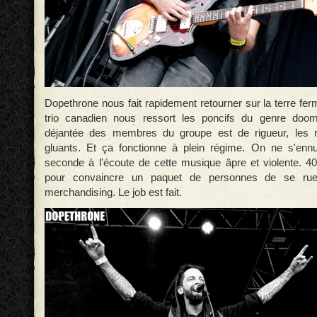
Dopethrone nous fait rapidement retourner sur la terre fe
trio canadien nous ressort les poncifs du genre doom/s
déjantée des membres du groupe est de rigueur, les ri
gluants. Et ça fonctionne à plein régime. On ne s'enn
seconde à l'écoute de cette musique âpre et violente. 40
pour convaincre un paquet de personnes de se rue
merchandising. Le job est fait.