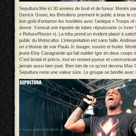
Sepultura fête ici 30 années de bruit et de fureur. Menés p
Derrick Green, les Brésiliens prennent le public à bras le co
bon goût d'entamer les hostilités avec l'antique « Troops of
donné. S'ensuit une tripotée de tubes réjouissants (« Inner S
« Refuse/Resist »). La tribu prend un évident plaisir à satis
public du Motocultor. L’interprétation est sans faille. Andrea
on s'étonne de voir Paulo Jr. bouger, sourire et hurler. Ment
jeune Eloy Casagrande qui fait oublier Igor en deux coups d
C'est brutal et précis, tout en restant joyeux et communicat
jamais aussi bien joué. Bien loin de ce qu'est devenu Max 
Sepultura reste une valeur sûre. Le groupe se bonifie avec l