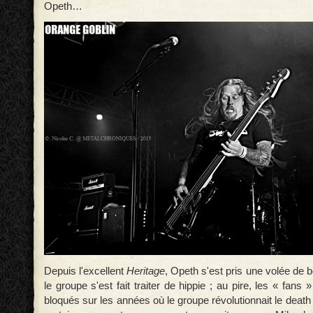
Opeth…
Depuis l'excellent
Heritage
, Opeth s'est pris une volée de b
le groupe s'est fait traiter de hippie ; au pire, les « fans
bloqués sur les années où le groupe révolutionnait le deat