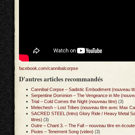
facebook.com/cannibalcorpse
D'autres articles recommandés
Cannibal Corpse – Sadistic Embodiment (nouveau tit
Serpentine Dominion – The Vengeance in Me (nouveau
Trial – Cold Comes the Night (nouveau titre)
(3)
Melechesh – Lost Tribes (nouveau titre avec Max Ca
SACRED STEEL (Intro) Glory Ride / Heavy Metal Sa
titres)
(3)
Outre – Chant 3. – The Fall – nouveau titre en écoute
Pixies – Tenement Song (video)
(3)