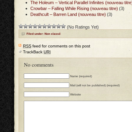
The Holeum – Vertical Parallel Infinites (nouveau titre
Crowbar – Falling While Rising (nouveau titre)
(3)
Deathcult – Barren Land (nouveau titre)
(3)
(No Ratings Yet)
Filed under: Non classé
RSS
feed for comments on this post
TrackBack
URI
No comments
Name (required)
Mail (will not be published) (required)
Website