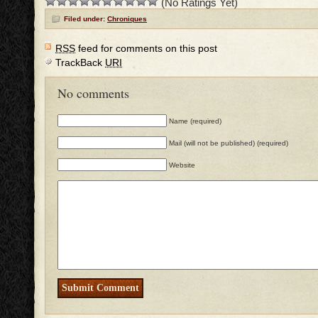
(No Ratings Yet)
Filed under:
Chroniques
RSS
feed for comments on this post
TrackBack
URI
No comments
Name (required)
Mail (will not be published) (required)
Website