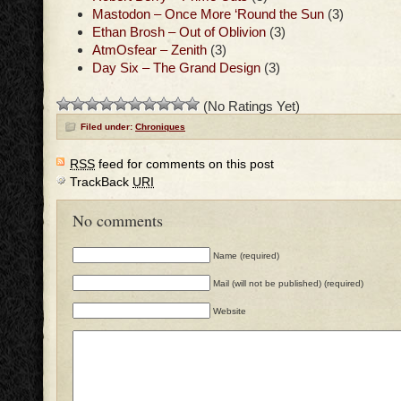
Mastodon – Once More ‘Round the Sun
(3)
Ethan Brosh – Out of Oblivion
(3)
AtmOsfear – Zenith
(3)
Day Six – The Grand Design
(3)
(No Ratings Yet)
Filed under:
Chroniques
RSS
feed for comments on this post
TrackBack
URI
No comments
Name (required)
Mail (will not be published) (required)
Website