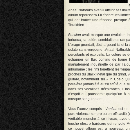
Anaal Nathrakh avait-il atteint ses limi
album repoussera-t-il encore les limite
qui ont trouvé une réponse presque é
Thrakhien.
Passion
avait marqué une évolution in
tortueux, sa colère semblait plus ramp
L’orage grondait, déchargeant ici et là 
éclate sans vergogne : Anaal Nathrakh 
percutants et explosifs. La colère se 
échapper un flux continu de haine h
martialement industrielle de par l’ajo
inhumaine ; les riffs fouettent les tymp
proches du Black Metal que du grind, v
guitare, notamment sur « In Coelo Qui
peut-être jamais été aussi affûté que su
dans ses vocalises déchirantes, il ins
d’esprit qui pousserait quelqu’un à a
masque sanguinolent.
Vous l’aurez compris :
Vanitas
est un
pure violence sonore ou en efficacité 
véritable monstre à ce niveau, avec un
touche électro hardcore qui renvoie 
ce nouvel album est, à nouveau, un 