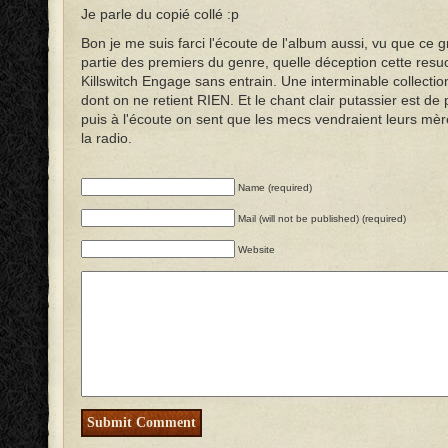
Je parle du copié collé :p
Bon je me suis farci l'écoute de l'album aussi, vu que ce g
partie des premiers du genre, quelle déception cette res
Killswitch Engage sans entrain. Une interminable collectio
dont on ne retient RIEN. Et le chant clair putassier est de p
puis à l'écoute on sent que les mecs vendraient leurs mè
la radio.
Name (required)
Mail (will not be published) (required)
Website