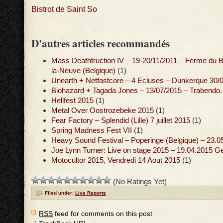
Bistrot de Saint So
D'autres articles recommandés
Mass Deathtruction IV – 19-20/11/2011 – Ferme du B
la-Neuve (Belgique)
(1)
Unearth + Netfastcore – 4 Ecluses – Dunkerque 30/
Biohazard + Tagada Jones – 13/07/2015 – Trabendo.
Hellfest 2015
(1)
Metal Over Oostrozebeke 2015
(1)
Fear Factory – Splendid (Lille) 7 juillet 2015
(1)
Spring Madness Fest VII
(1)
Heavy Sound Festival – Poperinge (Belgique) – 23.0
Joe Lynn Turner: Live on stage 2015 – 19.04.2015 G
Motocultor 2015, Vendredi 14 Aout 2015
(1)
(No Ratings Yet)
Filed under:
Live Reports
RSS
feed for comments on this post