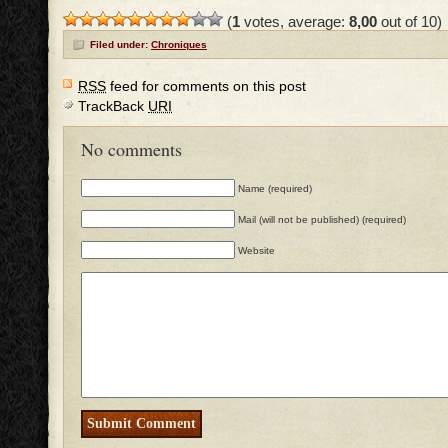
(
1
votes, average:
8,00
out of 10)
Filed under:
Chroniques
RSS
feed for comments on this post
TrackBack
URI
No comments
Name (required)
Mail (will not be published) (required)
Website