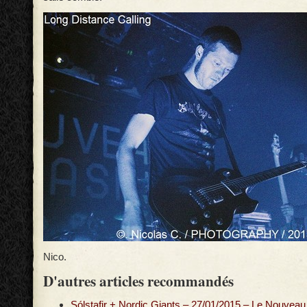
Nico.
D'autres articles recommandés
Sólstafir + Nordic Giants – 27/01/2015 – Le Nouvea