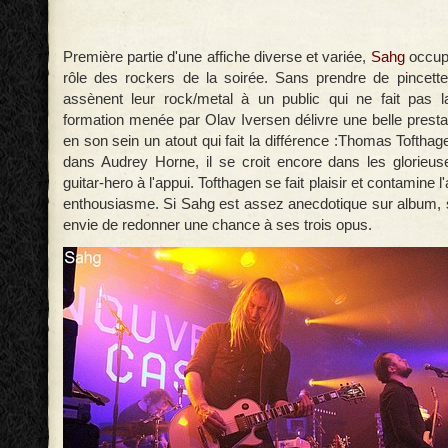
Première partie d'une affiche diverse et variée,
Sahg
occupe
rôle des rockers de la soirée. Sans prendre de pincett
assènent leur rock/metal à un public qui ne fait pas l
formation menée par Olav Iversen délivre une belle presta
en son sein un atout qui fait la différence :Thomas Tofthage
dans Audrey Horne, il se croit encore dans les glorieu
guitar-hero à l'appui. Tofthagen se fait plaisir et contamine
enthousiasme. Si Sahg est assez anecdotique sur album,
envie de redonner une chance à ses trois opus.