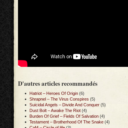
D'autres articles recommandés
Hatriot – Heroes Of Origin
(6)
Shrapnel – The Virus Conspires
(5)
Suicidal Angels – Divide And Conquer
(5)
Dust Bolt – Awake The Riot
(4)
Burden Of Grief – Fields Of Salvation
(4)
Testament – Brotherhood Of The Snake
(4)
CaM – Circle of life
(3)