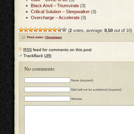
Black Anvil – Triumvirate
(3)
Critical Solution – Sleepwalker
(3)
Overcharge – Accelerate
(3)
(
2
votes, average:
8,50
out of 10)
Filed under:
Chroniques
RSS
feed for comments on this post
TrackBack
URI
No comments
Name (required)
Mail (will not be published) (required)
Website