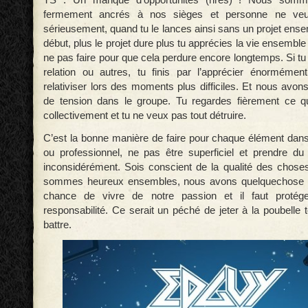
fermement ancrés à nos sièges et personne ne veut 
sérieusement, quand tu le lances ainsi sans un projet ense
début, plus le projet dure plus tu apprécies la vie ensemble e
ne pas faire pour que cela perdure encore longtemps. Si tu
relation ou autres, tu finis par l’apprécier énormémen
relativiser lors des moments plus difficiles. Et nous av
de tension dans le groupe. Tu regardes fièrement ce qu
collectivement et tu ne veux pas tout détruire.
C’est la bonne manière de faire pour chaque élément dans
ou professionnel, ne pas être superficiel et prendre du 
inconsidérément. Sois conscient de la qualité des chose
sommes heureux ensembles, nous avons quelquechose d
chance de vivre de notre passion et il faut protég
responsabilité. Ce serait un péché de jeter à la poubelle to
battre.