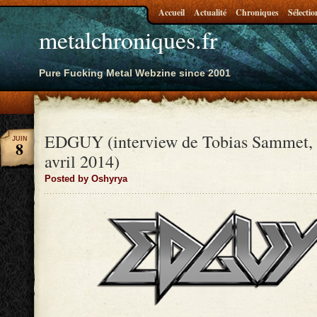
Accueil
Actualité
Chroniques
Sélectio
metalchroniques.fr
Pure Fucking Metal Webzine since 2001
EDGUY (interview de Tobias Sammet, 
JUIN
8
avril 2014)
Posted by Oshyrya