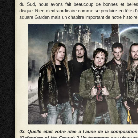
du Sud, nous avons fait beaucoup de bonnes et belle
disque. Rien d’extraordinaire comme se produire en tête d
square Garden mais un chapitre important de notre histoire
03. Quelle était votre idée à l’aune de la compositio
(Defenders of the Crown) ? Un hommage aux vieux ro