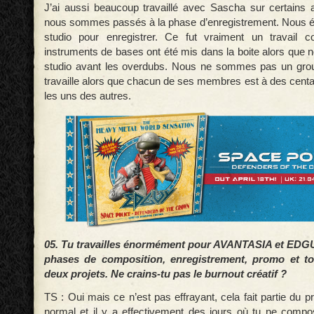
J’ai aussi beaucoup travaillé avec Sascha sur certains
nous sommes passés à la phase d’enregistrement. Nous ét
studio pour enregistrer. Ce fut vraiment un travail col
instruments de bases ont été mis dans la boite alors que 
studio avant les overdubs. Nous ne sommes pas un gro
travaille alors que chacun de ses membres est à des centa
les uns des autres.
05. Tu travailles énormément pour AVANTASIA et EDGU
phases de composition, enregistrement, promo et t
deux projets. Ne crains-tu pas le burnout créatif ?
TS : Oui mais ce n’est pas effrayant, cela fait partie du p
normal et il y a effectivement des jours où tu ne compo