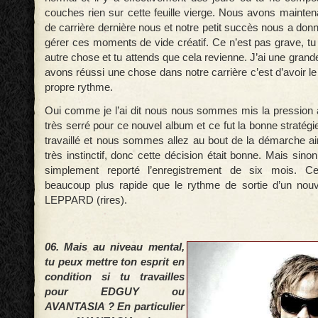
couches rien sur cette feuille vierge. Nous avons mainten
de carrière dernière nous et notre petit succès nous a don
gérer ces moments de vide créatif. Ce n’est pas grave, tu 
autre chose et tu attends que cela revienne. J’ai une grand
avons réussi une chose dans notre carrière c’est d’avoir le 
propre rythme.
Oui comme je l’ai dit nous nous sommes mis la pression 
très serré pour ce nouvel album et ce fut la bonne stratég
travaillé et nous sommes allez au bout de la démarche ai
très instinctif, donc cette décision était bonne. Mais sino
simplement reporté l’enregistrement de six mois. Ce
beaucoup plus rapide que le rythme de sortie d’un no
LEPPARD (rires).
06. Mais au niveau mental,
tu peux mettre ton esprit en
condition si tu travailles
pour EDGUY ou
AVANTASIA ? En particulier