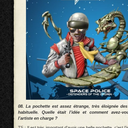
08. La pochette est assez étrange, très éloignée de
habituelle. Quelle était l’idée et comment avez-vou
l’artiste en charge ?
TS : Il est très important d’avoir une belle pochette, c’est l