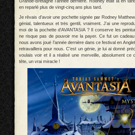
Grande-Bretagne l’année dernière. Rodney était là en tant q
en reparlé plus de vingt-cinq ans plus tard.
Je rêvais d’avoir une pochette signée par Rodney Matthew
génial, talentueux et très gentil, vraiment. J'ai une repro
moi de la pochette d’AVANTASIA ? Il conserve les peinture
ne risque pas de pouvoir me la payer. Ce fut un cadeau
nous avons joué l’année dernière dans ce festival en Anglete
retravaillera pour nous. C’est un génie, je lui ai donné pr
voulais voir et il a réalisé une merveille, absolument ce 
tête, un vrai miracle !