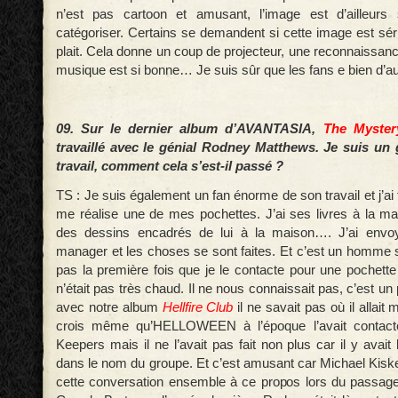
n’est pas cartoon et amusant, l’image est d’ailleurs s
catégoriser. Certains se demandent si cette image est sér
plait. Cela donne un coup de projecteur, une reconnaissanc
musique est si bonne… Je suis sûr que les fans e bien d’au
09. Sur le dernier album d’AVANTASIA,
The Myster
travaillé avec le génial Rodney Matthews. Je suis un
travail, comment cela s’est-il passé ?
TS : Je suis également un fan énorme de son travail et j’ai 
me réalise une de mes pochettes. J’ai ses livres à la ma
des dessins encadrés de lui à la maison…. J’ai envo
manager et les choses se sont faites. Et c’est un homme s
pas la première fois que je le contacte pour une pochette
n’était pas très chaud. Il ne nous connaissait pas, c’est un
avec notre album
Hellfire Club
il ne savait pas où il allait 
crois même qu’HELLOWEEN à l’époque l’avait contacté 
Keepers mais il ne l’avait pas fait non plus car il y avait 
dans le nom du groupe. Et c’est amusant car Michael Kisk
cette conversation ensemble à ce propos lors du passa