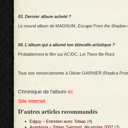
03. Dernier album acheté ?
Le nouvel album de MAGNUM,
Escape From the Shadow
04. L’album qui a allumé ton étincelle artistique ?
Probablement le film sur AC/DC,
Let There Be Rock
Tous nos remerciements à Olivier GARNIER (Replica Prom
Chronique de l'album
ici
Site internet
D'autres articles recommandés
Edguy – Entretien avec Tobias
(4)
Avantasia – Tobias Sammet, décembre 2007
(3)