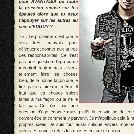
pour AVANTASIA où toute
la pression repose sur tes
épaules alors que tu peux
t’appuyer sur les autres au
sein d’EDGUY ?
TS : Le problème c’est que je
suis très mauvais pour
déléguer et donner aux autres
des responsabilités. Ce n’est
pas une question d’égo ou de
« control freak » mais je veux
tellement faire les choses
bien, de la bonne façon que je
finis par les faire moi-même. Il
faut que les choses soient
faites à ma façon ou je ne le
fais pas. Ce n’est pas une
question d’ego égoïste mais plutôt la conviction de c
doivent être et comment y parvenir. Je m’applique cela à
propres idées. Je suis tout aussi critique envers moi-
autres. Et donc je refais les choses encore et encore.