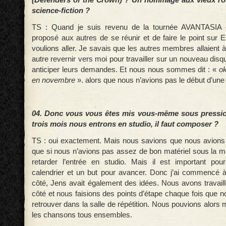
science-fiction ?
TS : Quand je suis revenu de la tournée AVANTASIA e
proposé aux autres de se réunir et de faire le point su
voulions aller. Je savais que les autres membres allaient
autre revernir vers moi pour travailler sur un nouveau disqu
anticiper leurs demandes. Et nous nous sommes dit : «
ok
en novembre
». alors que nous n’avions pas le début d’une
04. Donc vous vous êtes mis vous-même sous pressio
trois mois nous entrons en studio, il faut composer ?
TS : oui exactement. Mais nous savions que nous avions fi
que si nous n’avions pas assez de bon matériel sous la m
retarder l’entrée en studio. Mais il est important pou
calendrier et un but pour avancer. Donc j’ai commencé à
côté, Jens avait également des idées. Nous avons travail
côté et nous faisions des points d’étape chaque fois que 
retrouver dans la salle de répétition. Nous pouvions alors m
les chansons tous ensembles.