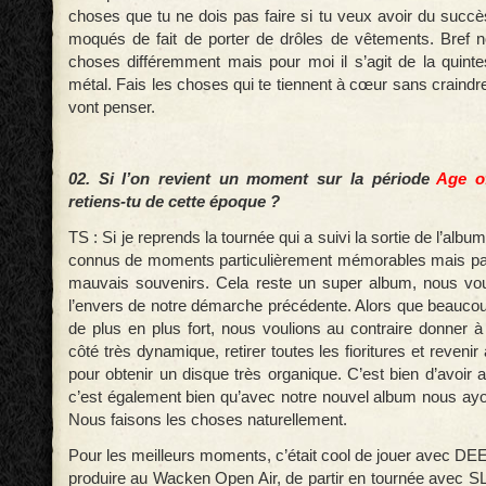
choses que tu ne dois pas faire si tu veux avoir du succ
moqués de fait de porter de drôles de vêtements. Bref n
choses différemment mais pour moi il s’agit de la quin
métal. Fais les choses qui te tiennent à cœur sans craindr
vont penser.
02. Si l’on revient un moment sur la période
Age o
retiens-tu de cette époque ?
TS : Si je reprends la tournée qui a suivi la sortie de l’al
connus de moments particulièrement mémorables mais pas
mauvais souvenirs. Cela reste un super album, nous voul
l’envers de notre démarche précédente. Alors que beauco
de plus en plus fort, nous voulions au contraire donner 
côté très dynamique, retirer toutes les fioritures et reven
pour obtenir un disque très organique. C’est bien d’avoir
c’est également bien qu’avec notre nouvel album nous ayo
Nous faisons les choses naturellement.
Pour les meilleurs moments, c’était cool de jouer avec 
produire au Wacken Open Air, de partir en tournée avec