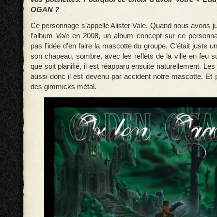
OGAN ?
Ce personnage s’appelle Alister Vale. Quand nous avons
l’album
Vale
en 2008, un album concept sur ce personna
pas l’idée d’en faire la mascotte du groupe. C’était juste
son chapeau, sombre, avec les reflets de la ville en feu su
que soit planifié, il est réapparu ensuite naturellement. Le
aussi donc il est devenu par accident notre mascotte. Et pu
des gimmicks métal.