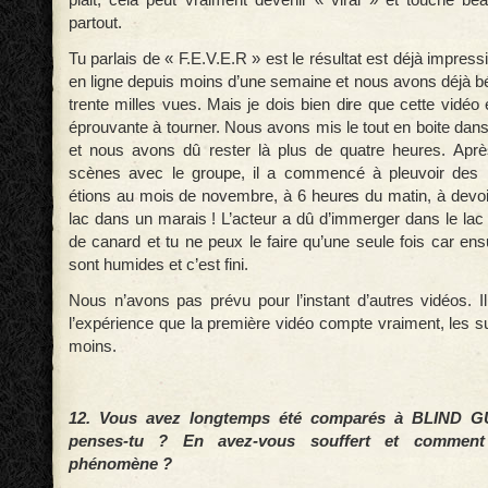
partout.
Tu parlais de « F.E.V.E.R » est le résultat est déjà impress
en ligne depuis moins d’une semaine et nous avons déjà bé
trente milles vues. Mais je dois bien dire que cette vidéo e
éprouvante à tourner. Nous avons mis le tout en boite dan
et nous avons dû rester là plus de quatre heures. Aprè
scènes avec le groupe, il a commencé à pleuvoir des 
étions au mois de novembre, à 6 heures du matin, à devoir
lac dans un marais ! L’acteur a dû d’immerger dans le lac et
de canard et tu ne peux le faire qu’une seule fois car en
sont humides et c’est fini.
Nous n’avons pas prévu pour l’instant d’autres vidéos.
l’expérience que la première vidéo compte vraiment, les 
moins.
12. Vous avez longtemps été comparés à BLIND 
penses-tu ? En avez-vous souffert et comment
phénomène ?