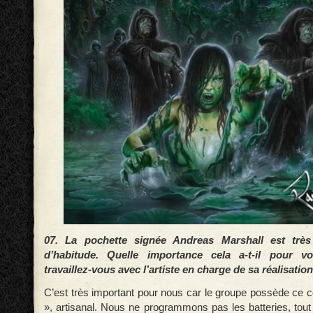
07. La pochette signée Andreas Marshall est trè
d’habitude. Quelle importance cela a-t-il pour 
travaillez-vous avec l’artiste en charge de sa réalisation
C’est très important pour nous car le groupe possède ce cô
», artisanal. Nous ne programmons pas les batteries, tout