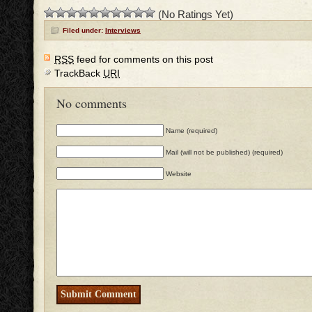
(No Ratings Yet)
Filed under:
Interviews
RSS
feed for comments on this post
TrackBack
URI
No comments
Name (required)
Mail (will not be published) (required)
Website