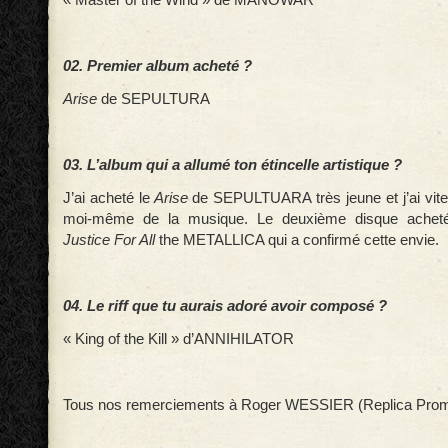
02. Premier album acheté ?
Arise
de SEPULTURA
03. L’album qui a allumé ton étincelle artistique ?
J’ai acheté le
Arise
de SEPULTUARA très jeune et j’ai vite a
moi-même de la musique. Le deuxième disque acheté
Justice For All
the METALLICA qui a confirmé cette envie.
04. Le riff que tu aurais adoré avoir composé ?
« King of the Kill » d’ANNIHILATOR
Tous nos remerciements à Roger WESSIER (Replica Prom