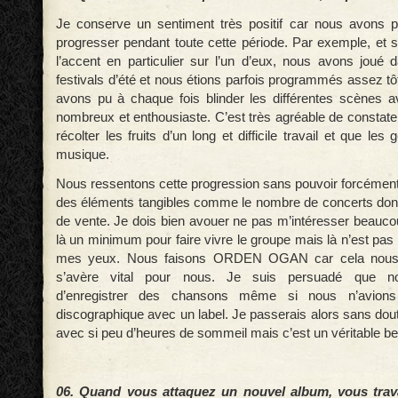
Je conserve un sentiment très positif car nous avons
progresser pendant toute cette période. Par exemple, et s
l’accent en particulier sur l’un d’eux, nous avons jou
festivals d’été et nous étions parfois programmés assez tô
avons pu à chaque fois blinder les différentes scènes a
nombreux et enthousiaste. C’est très agréable de constate
récolter les fruits d’un long et difficile travail et que le
musique.
Nous ressentons cette progression sans pouvoir forcémen
des éléments tangibles comme le nombre de concerts donn
de vente. Je dois bien avouer ne pas m’intéresser beauc
là un minimum pour faire vivre le groupe mais là n’est pas 
mes yeux. Nous faisons ORDEN OGAN car cela nous p
s’avère vital pour nous. Je suis persuadé que no
d’enregistrer des chansons même si nous n’avions
discographique avec un label. Je passerais alors sans do
avec si peu d’heures de sommeil mais c’est un véritable be
06. Quand vous attaquez un nouvel album, vous trava