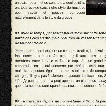
un plaisir pour moi de constate à quel point ils
ont tous évolué dans notre style de musique
pour savoir et pouvoir composer
naturellement dans le style du groupe.
03. Avec le temps, penses-tu poursuivre sur cette te
partie des clés su groupe aux autres ou ressens-tu mal
de tout contrôler ?
Je reste et resterai toujours un « control freak », je ne sui
fonctionner autrement. Je pense qu’il faut dans un 
membres trace la voie et fixe le cap. J’ai un grand
camarades en ce qui concerne leur maîtrise technique e
mais ils respectent également mes « talents » de compos
charge et il n’y a pas finalement beaucoup de discussion. S
idée, j’y pense et si cela peut apporter un plus nous ess
que cela ne nous correspond pas, nous abandonnons l’idée
04. Tu travailles depuis un home-studio ? Donc tu peu