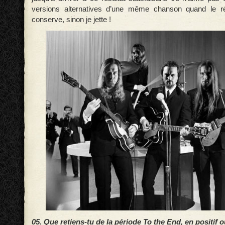
versions alternatives d’une même chanson quand le ré
conserve, sinon je jette !
05. Que retiens-tu de la période To the End, en positif o