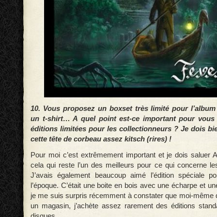
10. Vous proposez un boxset très limité pour l’albu
un t-shirt… A quel point est-ce important pour vous
éditions limitées pour les collectionneurs ? Je dois b
cette tête de corbeau assez kitsch (rires) !
Pour moi c’est extrêmement important et je dois saluer
cela qui reste l’un des meilleurs pour ce qui concerne les
J’avais également beaucoup aimé l’édition spéciale po
l’époque. C’était une boite en bois avec une écharpe et un
je me suis surpris récemment à constater que moi-même 
un magasin, j’achète assez rarement des éditions stand
disques.