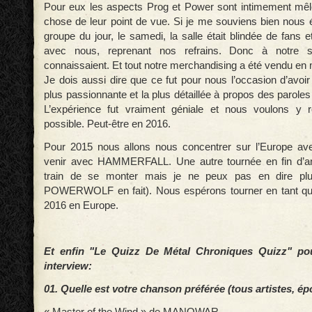
Pour eux les aspects Prog et Power sont intimement mêl
chose de leur point de vue. Si je me souviens bien nous 
groupe du jour, le samedi, la salle était blindée de fans et
avec nous, reprenant nos refrains. Donc à notre su
connaissaient. Et tout notre merchandising a été vendu en
Je dois aussi dire que ce fut pour nous l’occasion d’avoir
plus passionnante et la plus détaillée à propos des parol
L’expérience fut vraiment géniale et nous voulons y 
possible. Peut-être en 2016.
Pour 2015 nous allons nous concentrer sur l’Europe ave
venir avec HAMMERFALL. Une autre tournée en fin d’a
train de se monter mais je ne peux pas en dire p
POWERWOLF en fait). Nous espérons tourner en tant que 
2016 en Europe.
Et enfin "Le Quizz De Métal Chroniques Quizz" pou
interview:
01. Quelle est votre chanson préférée (tous artistes, 
« Master of the Wind » de MANOWAR