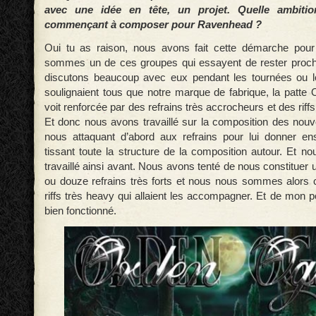
avec une idée en tête, un projet. Quelle ambitio
commençant à composer pour Ravenhead ?
Oui tu as raison, nous avons fait cette démarche pou
sommes un de ces groupes qui essayent de rester proch
discutons beaucoup avec eux pendant les tournées ou les
soulignaient tous que notre marque de fabrique, la pa
voit renforcée par des refrains très accrocheurs et des riffs
Et donc nous avons travaillé sur la composition des nou
nous attaquant d’abord aux refrains pour lui donner en
tissant toute la structure de la composition autour. Et n
travaillé ainsi avant. Nous avons tenté de nous constituer u
ou douze refrains très forts et nous nous sommes alors 
riffs très heavy qui allaient les accompagner. Et de mon p
bien fonctionné.