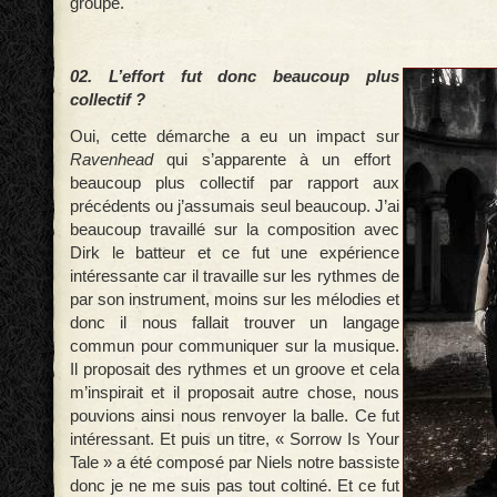
groupe.
02. L’effort fut donc beaucoup plus
collectif ?
Oui, cette démarche a eu un impact sur
Ravenhead
qui s’apparente à un effort
beaucoup plus collectif par rapport aux
précédents ou j’assumais seul beaucoup. J’ai
beaucoup travaillé sur la composition avec
Dirk le batteur et ce fut une expérience
intéressante car il travaille sur les rythmes de
par son instrument, moins sur les mélodies et
donc il nous fallait trouver un langage
commun pour communiquer sur la musique.
Il proposait des rythmes et un groove et cela
m’inspirait et il proposait autre chose, nous
pouvions ainsi nous renvoyer la balle. Ce fut
intéressant. Et puis un titre, « Sorrow Is Your
Tale » a été composé par Niels notre bassiste
donc je ne me suis pas tout coltiné. Et ce fut