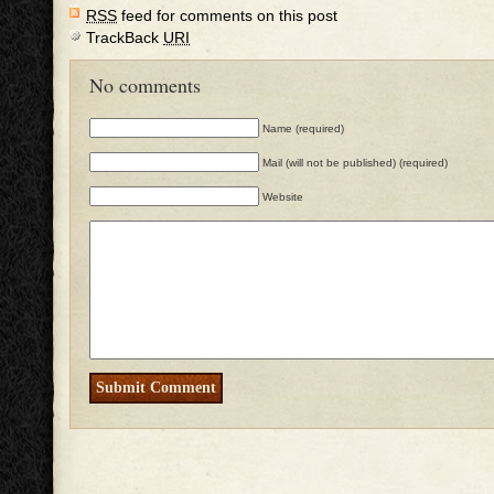
RSS
feed for comments on this post
TrackBack
URI
No comments
Name (required)
Mail (will not be published) (required)
Website