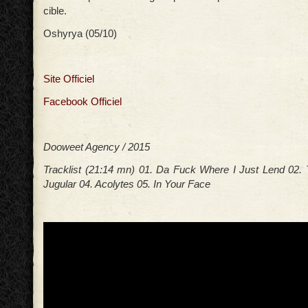
cible.
Oshyrya (05/10)
Site Officiel
Facebook Officiel
Dooweet Agency / 2015
Tracklist (21:14 mn) 01. Da Fuck Where I Just Lend 02.
Jugular 04. Acolytes 05. In Your Face