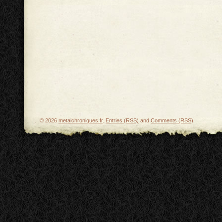
© 2026
metalchroniques.fr
.
Entries (RSS)
and
Comments (RSS)