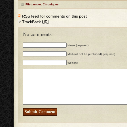
Filed under:
Chroniques
RSS
feed for comments on this post
TrackBack
URI
No comments
Name (required)
Mail (will not be published) (required)
Website