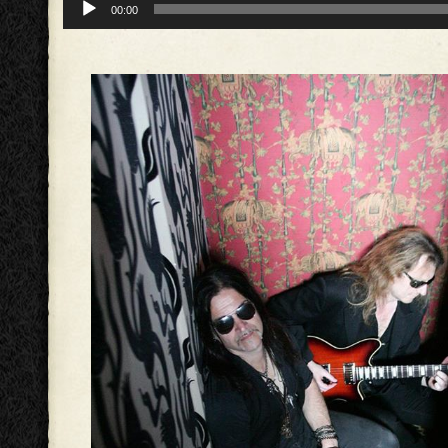
00:00
audio