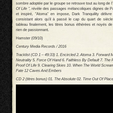
sombre adoptée par le groupe se retrouve tout au long de l
Of Life ",
révèle des passages mélancoliques dignes de Pa
et inspiré, "Atoma" en impose, Dark Tranquility délivr
consistant alors qu'il à passé le cap du quart de sièc
tableau finalement, les titres bonus éthérées et noyés de 
rien de passionnant.
Hamster (09/10)
Century Media Records / 2016
Tracklist (CD 1 – 49:33) 1. Encircled 2. Atoma 3. Forwar
Neutrality 5. Force Of Hand 6. Faithless By Default 7. The P
Proof Of Life 9. Clearing Skies 10. When The World Screa
Fate 12 Caves And Embers
CD 2 (titres bonus) 01. The Absolute 02. Time Out Of Plac