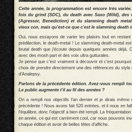
Cette année, la programmation est encore très variée.
fois du grind (SDC), du death avec Saxo (Wild), des vi
(Agressor, Benediction) et du slamming death metal.
vieux con, mais qu’est-ce que c’est le slamming death 
Oui, nous essayons de varier les plaisirs tout en restant
prédilection, le death-metal ! Le slamming death-metal es
brutal death que j’écoute depuis quelques années déjà. 
avec des mosh part et des voix ultra gutturales.
Je pense que c’est vraiment à découvrir et c’est pourquoi
choix de prendre directement une des références du style 
d’Analepsy.
Parlons de la précédente édition. Avez-vous rempli tou
Le public augmente t’il au fil des années ?
On a rempli nos objectifs l’an dernier et je dirais même
précédente ! Nous avons fait 520 entrées, et il nous en fall
l’équilibre, donc l’objectif a bien été rempli. La fréquentat
en année, ce qui est carrément cool, car nous pouvons inv
chaque édition et avoir de belles têtes d’affiche.