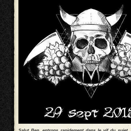
Salut Ben, entrons rapidement dans le vif du sujet.