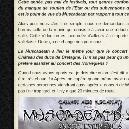
Cette année, pas mal de festivals, tout genres confon
du manque de soutien de l’Etat ou des subventions q
est le point de vue du Muscadeath par rapport à tout ce
Alors pour nous c’est très simple, nous ne demandons a
hormis celle de la mairie qui consiste à avoir une réductio
salle. Cette réduction est accordée d’ailleurs à n’importe
valletaise. Donc ça ne change rien pour nous.
Le Muscadeath a lieu le même jour que le concert
Château des ducs de Bretagne. Tu n’as pas peur qu’une
préfère assister au concert des Norvégiens ?
Quand nous avons appris ça, je dois dire qu’on s’est dit 
être très chaud !! » Après, on espère quand même avoir notr
certaines personnes viendront aussi après le concert de W
pas finir trop tard, et il n’y a que 20 minutes de route.