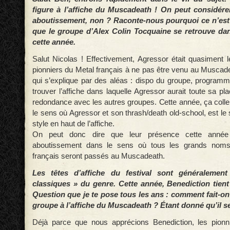
figure à l’affiche du Muscadeath ! On peut considér
aboutissement, non ? Raconte-nous pourquoi ce n’es
que le groupe d’Alex Colin Tocquaine se retrouve dan
cette année.
Salut Nicolas ! Effectivement, Agressor était quasiment 
pionniers du Metal français à ne pas être venu au Musca
qui s’explique par des aléas : dispo du groupe, programmatio
trouver l’affiche dans laquelle Agressor aurait toute sa pl
redondance avec les autres groupes. Cette année, ça colle
le sens où Agressor et son thrash/death old-school, est le
style en haut de l’affiche.
On peut donc dire que leur présence cette ann
aboutissement dans le sens où tous les grands noms
français seront passés au Muscadeath.
Les têtes d’affiche du festival sont généralemen
classiques » du genre. Cette année, Benediction tient
Question que je te pose tous les ans : comment fait-on
groupe à l’affiche du Muscadeath ? Étant donné qu’il s
Déjà parce que nous apprécions Benediction, les pionni