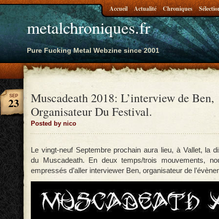
Accueil
Actualité
Chroniques
Sélectio
metalchroniques.fr
Pure Fucking Metal Webzine since 2001
Muscadeath 2018: L’interview de Ben,
SEP
23
Organisateur Du Festival.
Posted by nico
Le vingt-neuf Septembre prochain aura lieu, à Vallet, la d
du Muscadeath. En deux temps/trois mouvements, n
empressés d’aller interviewer Ben, organisateur de l’évène