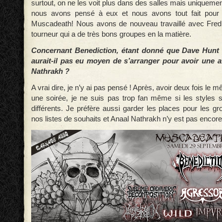
surtout, on ne les voit plus dans des salles mais uniquement
nous avons pensé à eux et nous avons tout fait pour l
Muscadeath! Nous avons de nouveau travaillé avec Fre
tourneur qui a de très bons groupes en la matière.
Concernant Benediction, étant donné que Dave Hunt e
aurait-il pas eu moyen de s’arranger pour avoir une a
Nathrakh ?
A vrai dire, je n’y ai pas pensé ! Après, avoir deux fois le
une soirée, je ne suis pas trop fan même si les styles
différents. Je préfère aussi garder les places pour les g
nos listes de souhaits et Anaal Nathrakh n’y est pas encore