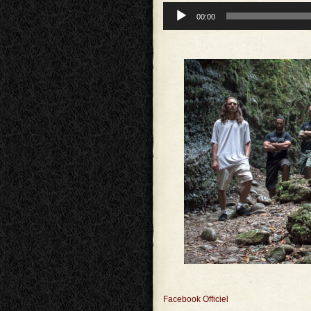
Lecteur
00:00
audio
Facebook Officiel