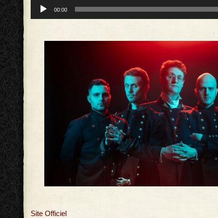
Lecteur
00:00
audio
Site Officiel