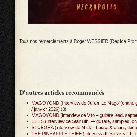
Tous nos remerciements à Roger WESSIER (Replica Prom
D'autres articles recommandés
MAGOYOND (Interview de Julien ‘Le Mago’ (chant, g
/ janvier 2026)
(3)
MAGOYOND (interview de Vito – guitare lead, sept
ETHS (Interview de Staif Bihl — guitare, samples, cha
STUBORA (interview de Mick – basse & chant, déc
THE PINEAPPLE THIEF (interview de Steve Kitch, cl