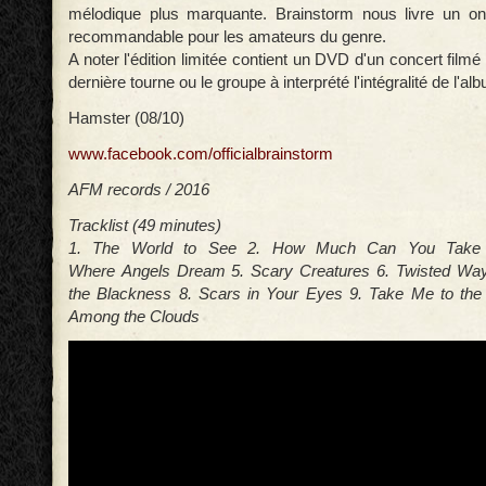
mélodique plus marquante. Brainstorm nous livre un o
recommandable pour les amateurs du genre.
A noter l'édition limitée contient un DVD d'un concert filmé
dernière tourne ou le groupe à interprété l'intégralité de l'al
Hamster (08/10)
www.facebook.com/officialbrainstorm
AFM records / 2016
Tracklist (49 minutes)
1. The World to See 2. How Much Can You Take
Where Angels Dream 5. Scary Creatures 6. Twisted Wa
the Blackness 8. Scars in Your Eyes 9. Take Me to t
Among the Clouds