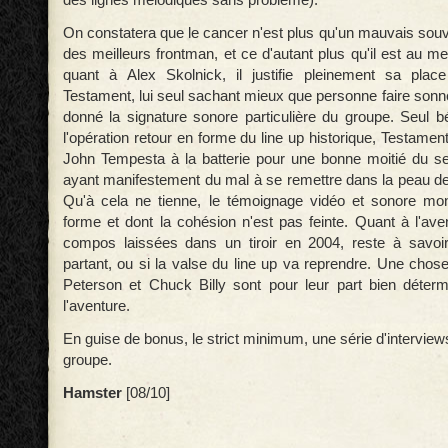
On constatera que le cancer n'est plus qu'un mauvais souv
des meilleurs frontman, et ce d'autant plus qu'il est au me
quant à Alex Skolnick, il justifie pleinement sa place
Testament, lui seul sachant mieux que personne faire sonne
donné la signature sonore particulière du groupe. Seul b
l'opération retour en forme du line up historique, Testament
John Tempesta à la batterie pour une bonne moitié du s
ayant manifestement du mal à se remettre dans la peau 
Qu'à cela ne tienne, le témoignage vidéo et sonore mo
forme et dont la cohésion n'est pas feinte. Quant à l'aven
compos laissées dans un tiroir en 2004, reste à savoir
partant, ou si la valse du line up va reprendre. Une chose
Peterson et Chuck Billy sont pour leur part bien déter
l'aventure.
En guise de bonus, le strict minimum, une série d'intervi
groupe.
Hamster
[08/10]