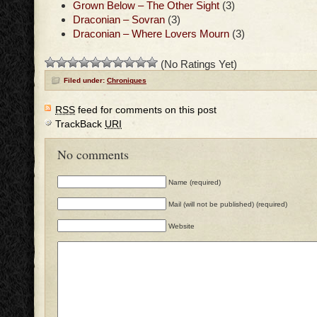
Grown Below – The Other Sight
(3)
Draconian – Sovran
(3)
Draconian – Where Lovers Mourn
(3)
(No Ratings Yet)
Filed under:
Chroniques
RSS
feed for comments on this post
TrackBack
URI
No comments
Name (required)
Mail (will not be published) (required)
Website