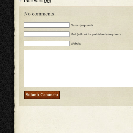
TrackBack
URI
No comments
Name (required)
Mail (will not be published) (required)
Website