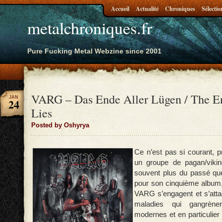
Accueil
Actualité
Chroniques
Sélectio
metalchroniques.fr
Pure Fucking Metal Webzine since 2001
VARG – Das Ende Aller Lügen / The E
JAN
24
Lies
Posted by Oshyrya
Ce n’est pas si courant, p
un groupe de pagan/vikin
souvent plus du passé que
pour son cinquième album,
VARG s’engagent et s’atta
maladies qui gangrène
modernes et en particulier