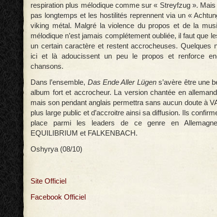
respiration plus mélodique comme sur « Streyfzug ». Mais 
pas longtemps et les hostilités reprennent via un « Achtu
viking métal. Malgré la violence du propos et de la mus
mélodique n’est jamais complétement oubliée, il faut que 
un certain caractère et restent accrocheuses. Quelques 
ici et là adoucissent un peu le propos et renforce en
chansons.
Dans l’ensemble,
Das Ende Aller Lügen
s’avère être une b
album fort et accrocheur. La version chantée en allemand 
mais son pendant anglais permettra sans aucun doute à 
plus large public et d’accroitre ainsi sa diffusion. Ils confirm
place parmi les leaders de ce genre en Allemagn
EQUILIBRIUM et FALKENBACH.
Oshyrya (08/10)
Site Officiel
Facebook Officiel