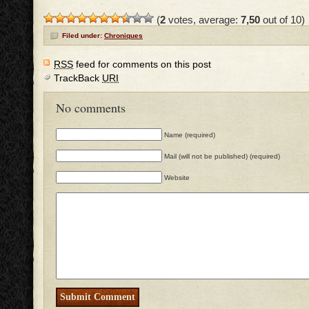
(
2
votes, average:
7,50
out of 10)
Filed under:
Chroniques
RSS
feed for comments on this post
TrackBack
URI
No comments
Name (required)
Mail (will not be published) (required)
Website