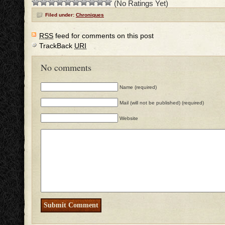
(No Ratings Yet)
Filed under:
Chroniques
RSS
feed for comments on this post
TrackBack
URI
No comments
Name (required)
Mail (will not be published) (required)
Website