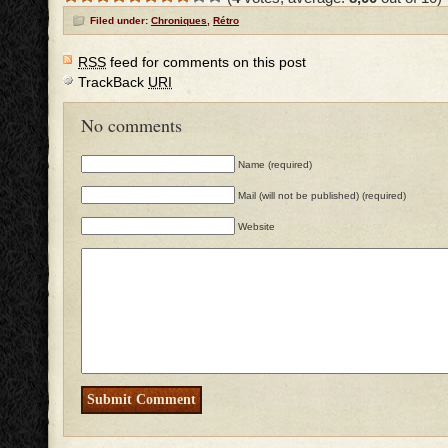
Filed under:
Chroniques
,
Rétro
RSS
feed for comments on this post
TrackBack
URI
No comments
Name (required)
Mail (will not be published) (required)
Website