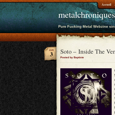
Accueil
metalchroniques
Pure Fucking Metal Webzine sin
Soto – Inside The Ver
AVR
3
Posted by Baptiste