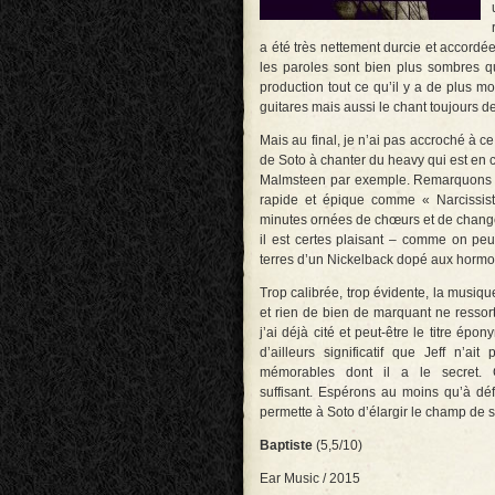
a été très nettement durcie et accordé
les paroles sont bien plus sombres 
production tout ce qu’il y a de plus mo
guitares mais aussi le chant toujours de
Mais au final, je n’ai pas accroché à ce
de Soto à chanter du heavy qui est en cau
Malmsteen par exemple. Remarquons a
rapide et épique comme « Narcissisti
minutes ornées de chœurs et de change
il est certes plaisant – comme on peu
terres d’un Nickelback dopé aux hormone
Trop calibrée, trop évidente, la musiq
et rien de bien de marquant ne ressort
j’ai déjà cité et peut-être le titre épon
d’ailleurs significatif que Jeff n’a
mémorables dont il a le secret. 
suffisant. Espérons au moins qu’à dé
permette à Soto d’élargir le champ de son
Baptiste
(5,5/10)
Ear Music / 2015