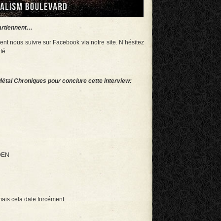
partiennent…
ent nous suivre sur Facebook via notre site. N’hésitez
té.
étal Chroniques pour conclure cette interview:
DEN
mais cela date forcément…