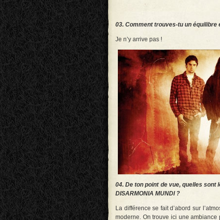
03. Comment trouves-tu un équilibre 
Je n’y arrive pas !
04. De ton point de vue, quelles son
DISARMONIA MUNDI ?
La différence se fait d’abord sur l’
moderne. On trouve ici une ambiance pl