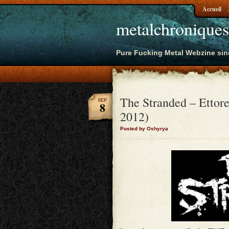
Accueil
metalchroniques
Pure Fucking Metal Webzine sin
The Stranded – Ettore
SEP
8
2012)
Posted by Oshyrya