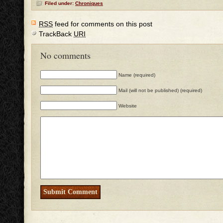
Filed under:
Chroniques
RSS
feed for comments on this post
TrackBack
URI
No comments
Name (required)
Mail (will not be published) (required)
Website