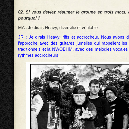
02. Si vous deviez résumer le groupe en trois mots, qu
pourquoi ?
MA : Je dirais Heavy, diversifié et véritable
JR : Je dirais Heavy, riffs et accrocheur. Nous avons d
l’approche avec des guitares jumelles qui rappellent le
traditionnels et la NWOBHM, avec des mélodies vocales 
rythmes accrocheurs.