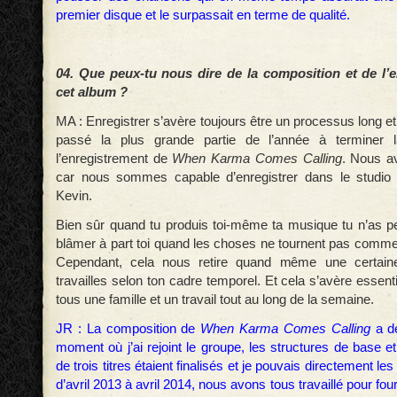
premier disque et le surpassait en terme de qualité.
04. Que peux-tu nous dire de la composition et de l’
cet album ?
MA : Enregistrer s’avère toujours être un processus long 
passé la plus grande partie de l’année à terminer l
l’enregistrement de
When Karma Comes Calling
. Nous a
car nous sommes capable d’enregistrer dans le studio 
Kevin.
Bien sûr quand tu produis toi-même ta musique tu n’as p
blâmer à part toi quand les choses ne tournent pas comme 
Cependant, cela nous retire quand même une certaine
travailles selon ton cadre temporel. Et cela s’avère essen
tous une famille et un travail tout au long de la semaine.
JR : La composition de
When Karma Comes Calling
a de
moment où j’ai rejoint le groupe, les structures de base 
de trois titres étaient finalisés et je pouvais directement le
d’avril 2013 à avril 2014, nous avons tous travaillé pour fo