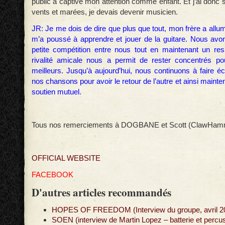
public a captivé mon attention comme enfant. Et j’ai donc 
vents et marées, je devais devenir musicien.
JR: Je me dois de dire que plus que tout, mon frère a allu
m’a poussé à apprendre et jouer de la guitare. Nous avo
petite compétition entre nous tout en maintenant un res
rivalité amicale nous a permit de rester concentrés po
meilleurs. Jusqu’à aujourd’hui, nous continuons à faire éco
nos chansons pour avoir le retour de l’autre et ainsi mainte
soutien mutuel.
Tous nos remerciements à DOGBANE et Scott (ClawHam
OFFICIAL WEBSITE
FACEBOOK
D'autres articles recommandés
HOPES OF FREEDOM (Interview du groupe, avril 2
SOEN (interview de Martin Lopez – batterie et perc