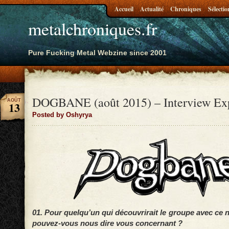
Accueil
Actualité
Chroniques
Sélectio
metalchroniques.fr
Pure Fucking Metal Webzine since 2001
DOGBANE (août 2015) – Interview Ex
AOÛT
13
Posted by Oshyrya
01. Pour quelqu’un qui découvrirait le groupe avec ce 
pouvez-vous nous dire vous concernant ?