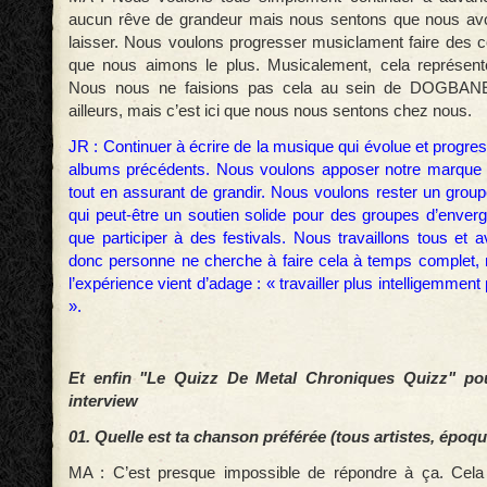
aucun rêve de grandeur mais nous sentons que nous a
laisser. Nous voulons progresser musiclament faire des co
que nous aimons le plus. Musicalement, cela représente
Nous nous ne faisions pas cela au sein de DOGBANE,
ailleurs, mais c’est ici que nous nous sentons chez nous.
JR : Continuer à écrire de la musique qui évolue et progre
albums précédents. Nous voulons apposer notre marque 
tout en assurant de grandir. Nous voulons rester un group
qui peut-être un soutien solide pour des groupes d’enverg
que participer à des festivals. Nous travaillons tous et 
donc personne ne cherche à faire cela à temps complet, 
l’expérience vient d’adage : « travailler plus intelligemmen
».
Et enfin "Le Quizz De Metal Chroniques Quizz" pou
interview
01. Quelle est ta chanson préférée (tous artistes, époq
MA : C’est presque impossible de répondre à ça. Cela 