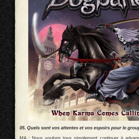
05. Quels sont vos attentes et vos espoirs pour le grou
MA : Nous voulons tous simplement continuer à advan