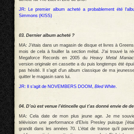
JR: Le premier album acheté a probablement été l’al
Simmons (KISS)
03. Dernier album acheté ?
MA: J’étais dans un magasin de disque et livres à Greensb
mois de cela à fouiller la section métal. J’ai trouvé la ré
Megaforce Records en 2005 du
Heavy Metal Maniac
version originale en cassette a du puis longtemps été épui
pas hésité. Il s’agit d’un album classique de ma jeunesse
quitter le magasin sans lui.
JR: Il s’agit de NOVEMBERS DOOM,
Bled White
.
04. D’où est venue l’étincelle qui t’as donné envie de d
MA: Cela date de mon plus jeune age. Je me souvie
télévision une performance d’Elvis Presley puisque j’éta
grandit dans les années 70. L’état de transe qu’il parven