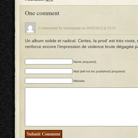
One comment
Commentaire by misterpatate on 20/02/2012 at 15:22
Un album solide et radical. Certes, la prod' est très roots, 
renforce encore l'impression de violence brute dégagée p
Name (required)
Mail (will not be published) (required)
Website