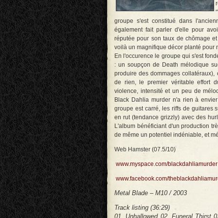
groupe s'est constitué dans l'ancienn
également fait parler d'elle pour av
réputée pour son taux de chômage et
voilà un magnifique décor planté pour
En l'occurence le groupe qui s'est fo
: un soupçon de Death mélodique suéd
produire des dommages collatéraux), 
de rien, le premier véritable effort
violence, intensité et un peu de mélo
Black Dahlia murder n'a rien à envier
groupe est carré, les riffs de guitares 
en rut (tendance grizzly) avec des hu
L'album bénéficiant d'un production trè
de même un potentiel indéniable, et mér
Web Hamster (07.5/10)
www.myspace.com/blackdahliamurder
www.facebook.com/theblackdahliamurde
Metal Blade – M10 / 2003
Track listing (36:29)
01. Unhallowed 02. Funeral Thirst 