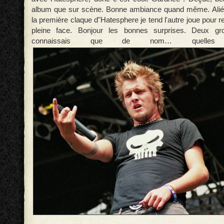
album que sur scène. Bonne ambiance quand même. Alién
la première claque d"Hatesphere je tend l'autre joue pour
pleine face. Bonjour les bonnes surprises. Deux g
connaissais que de nom… quelles