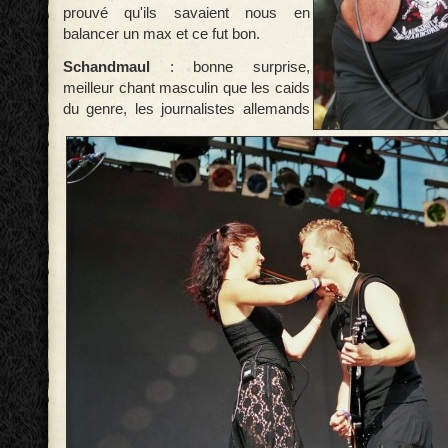
prouvé qu'ils savaient nous en
balancer un max et ce fut bon.
Schandmaul
: bonne surprise,
meilleur chant masculin que les caids
du genre, les journalistes allemands