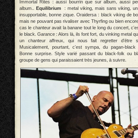
Immortal Rites : aussi bourrin que sur album, aussi pe
album..
Equilibrium
: metal viking, mais sans viking, u
insupportable, bonne zique. Oraidersa : black viking de b
mais ne pouvant pas rivaliser avec Thyrfing ou bien encor
cas le chanteur avait la banane tout le long du concert, c'
le black. Garance : Alors là, ils font fort, du vinking metal qu
un chanteur affreux, qui nous fait regretter d'être
Musicalement, pourtant, c'est sympa, du pagan-black
Bonne surprise. Style varié passant du black-folk ou b
groupe de gens qui paraissaient très jeunes, à suivre.