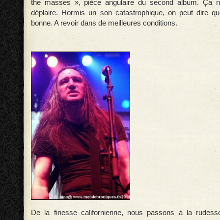
the masses », pièce angulaire du second album. Ça n
déplaire. Hormis un son catastrophique, on peut dire que
bonne. A revoir dans de meilleures conditions.
De la finesse californienne, nous passons à la rudes