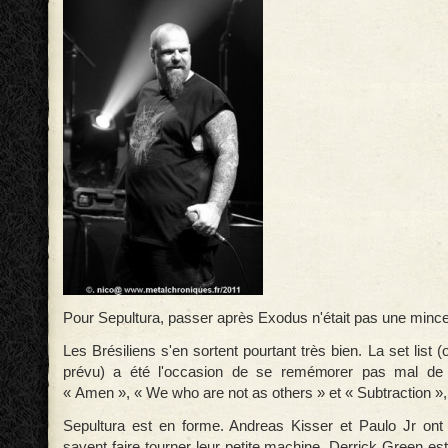
Pour Sepultura, passer après Exodus n'était pas une mince 
Les Brésiliens s'en sortent pourtant très bien. La set list
prévu) a été l'occasion de se remémorer pas mal de 
« Amen », « We who are not as others » et « Subtraction »,
Sepultura est en forme. Andreas Kisser et Paulo Jr ont de
savent faire tourner leur petite machine. Derrick Green est