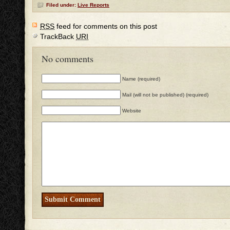
Filed under:
Live Reports
RSS
feed for comments on this post
TrackBack
URI
No comments
Name (required)
Mail (will not be published) (required)
Website