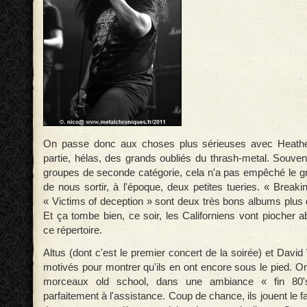
On passe donc aux choses plus sérieuses avec Heathe
partie, hélas, des grands oubliés du thrash-metal. Souven
groupes de seconde catégorie, cela n'a pas empêché le g
de nous sortir, à l'époque, deux petites tueries. « Breaki
« Victims of deception » sont deux très bons albums plus
Et ça tombe bien, ce soir, les Californiens vont pioche
ce répertoire.
Altus (dont c'est le premier concert de la soirée) et David
motivés pour montrer qu'ils en ont encore sous le pied. O
morceaux old school, dans une ambiance « fin 80'
parfaitement à l'assistance. Coup de chance, ils jouent le 