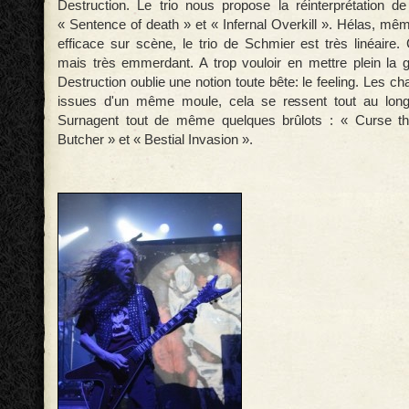
Destruction. Le trio nous propose la réinterprétation d
« Sentence of death » et « Infernal Overkill ». Hélas, même
efficace sur scène, le trio de Schmier est très linéaire.
mais très emmerdant. A trop vouloir en mettre plein la 
Destruction oublie une notion toute bête: le feeling. Les c
issues d'un même moule, cela se ressent tout au long 
Surnagent tout de même quelques brûlots : « Curse t
Butcher » et « Bestial Invasion ».