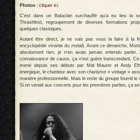
Photos
:
cliquer ici
C'est dans un Bataclan surchauffé qu'a eu lieu la s
Thrashfest, regroupement de diverses formations prop
quelques classiques.
Autant être direct, je ne vais pas vous la faire à la 
encyclopédie vivante du metal). Avant ce dimanche, Morta
absolument rien, je n'en avais jamais entendu parler. 
connaissance de cause, ça n'est guère transcendant. Ce 
mené depuis ses débuts par
Mat Maurer et Andy Efti
énergique, le chanteur avec son charisme « vintage » as
manière professionnelle. Mais le reste du groupe fournit l
Si on venait aux concerts pour les premières parties, ça se