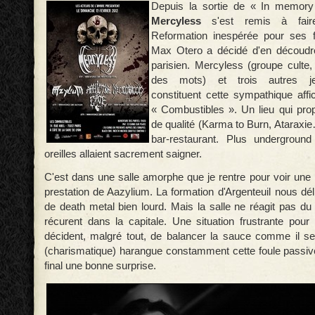
Depuis la sortie de « In memory
Mercyless
s'est remis à fair
Reformation inespérée pour ses 
Max Otero a décidé d'en découdr
parisien. Mercyless (groupe culte
des mots) et trois autres je
constituent cette sympathique affi
« Combustibles ». Un lieu qui pro
de qualité (Karma to Burn, Ataraxi
bar-restaurant. Plus undergroun
oreilles allaient sacrement saigner.
C'est dans une salle amorphe que je rentre pour voir une 
prestation de Aazylium. La formation d'Argenteuil nous dél
de death metal bien lourd. Mais la salle ne réagit pas du
récurent dans la capitale. Une situation frustrante pour
décident, malgré tout, de balancer la sauce comme il se
(charismatique) harangue constamment cette foule passive
final une bonne surprise.