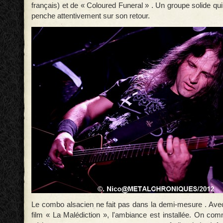
français) et de « Coloured Funeral » . Un groupe solide qui
penche attentivement sur son retour.
Le combo alsacien ne fait pas dans la demi-mesure . Avec 
film « La Malédiction », l'ambiance est installée. On c