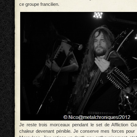
ce groupe francilien.
Je reste trois morceaux pendant le set de Affliction Ga
chaleur devenant pénible. Je conserve mes forces pour 