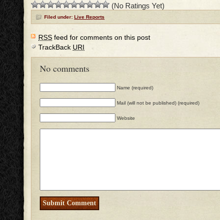
(No Ratings Yet)
Filed under:
Live Reports
RSS
feed for comments on this post
TrackBack
URI
No comments
Name (required)
Mail (will not be published) (required)
Website