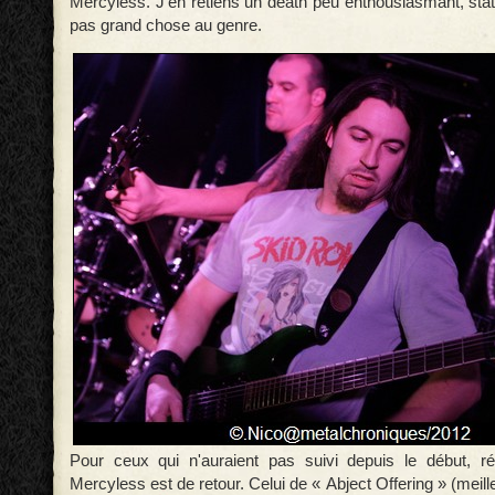
Mercyless. J'en retiens un death peu enthousiasmant, stat
pas grand chose au genre.
Pour ceux qui n'auraient pas suivi depuis le début, ré
Mercyless est de retour. Celui de « Abject Offering » (meil