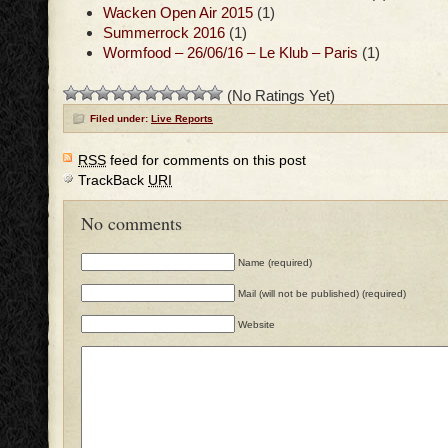
Wacken Open Air 2015
(1)
Summerrock 2016
(1)
Wormfood – 26/06/16 – Le Klub – Paris
(1)
(No Ratings Yet)
Filed under:
Live Reports
RSS
feed for comments on this post
TrackBack
URI
No comments
Name (required)
Mail (will not be published) (required)
Website