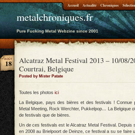
Accueil
Actualité
Chroniques
Sélectio
metalchroniques.fr
Pure Fucking Metal Webzine since 2001
Alcatraz Metal Festival 2013 – 10/08/2
AOÛT
18
Courtrai, Belgique
Posted by Mister Patate
Toutes les photos
ici
La Belgique, pays des bières et des festivals ! Connue
Metal Meeting, Rock Werchter, Pukkelpop… La Belgique of
de festivals que de bières.
Un de ces festivals est le Alcatraz Metal Festival. Depuis 
en 2008 au Brielpoort de Deinze, ce festival a su se faire